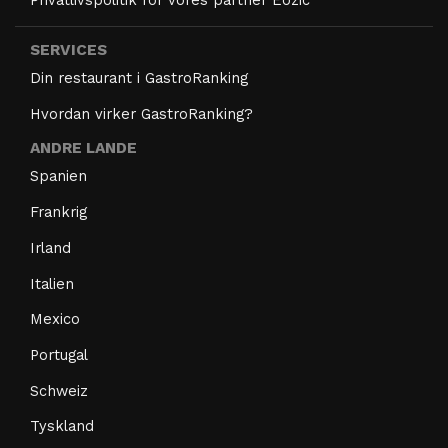
Privatlivspolitik for vores partner Eozic
SERVICES
Din restaurant i GastroRanking
Hvordan virker GastroRanking?
ANDRE LANDE
Spanien
Frankrig
Irland
Italien
Mexico
Portugal
Schweiz
Tyskland