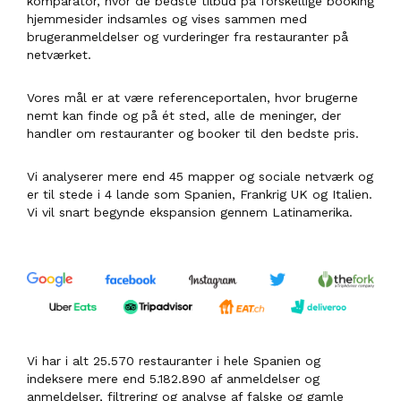
komparator, hvor de bedste tilbud på forskellige booking
hjemmesider indsamles og vises sammen med
brugeranmeldelser og vurderinger fra restauranter på
netværket.
Vores mål er at være referenceportalen, hvor brugerne
nemt kan finde og på ét sted, alle de meninger, der
handler om restauranter og booker til den bedste pris.
Vi analyserer mere end 45 mapper og sociale netværk og
er til stede i 4 lande som Spanien, Frankrig UK og Italien.
Vi vil snart begynde ekspansion gennem Latinamerika.
Vi har i alt 25.570 restauranter i hele Spanien og
indeksere mere end 5.182.890 af anmeldelser og
anmeldelser, filtrering og analyse af falske og gamle