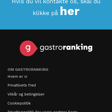
Hvis du vil kontakte os, skal du
her
klikke på
OM GASTRORANKING
Hvem er vi
Privatlivets fred
Vilkår og betingelser
Cookiepolitik