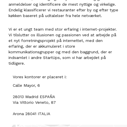
anmeldelser og identificere de mest nyttige og virkelige.
Endelig klassificerer vi restauranter efter by og efter type
køkken baseret på udtalelser fra hele netværket.
Vi er et ungt team med stor erfaring i internet-projekter.
Vi tilslutter os illusionen og passionen ved at arbejde på
et nyt forretningsprojekt på internettet, med den
erfaring, der er akkumuleret i store
kommunikationsgrupper og med den baggrund, der er
indsamlet i andre StartUps, som vi har arbejdet på
tidligere.
Vores kontorer er placeret i:
Calle Mayor, 6
28013 Madrid ESPAÑA
Via Vittorio Veneto, 87
Arona 28041 ITALIA