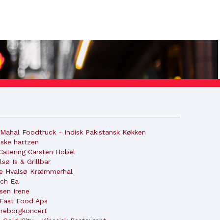
 Mahal Foodtruck - Indisk Pakistansk Køkken
ske hartzen
Catering Carsten Hobel
lsø Is & Grillbar
e Hvalsø Kræmmerhal
sch Ea
sen Irene
Fast Food Aps
reborgkoncert