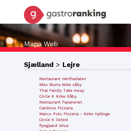
Mapa Web
Sjælland
>
Lejre
Restaurant Herthadalen
Miss Mums kirke såby
Thai Family Take Away
Circle K Kirke Såby
Restaurant Fasaneriet
Cantinos Pizzaria
Marco Polo Pizzeria - Kirke Hyllinge
Circle K Osted
Ryegaard Ishus