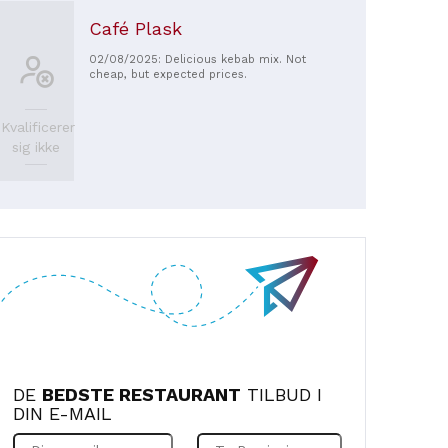
Café Plask
02/08/2025: Delicious kebab mix. Not
cheap, but expected prices.
Kvalificerer
sig ikke
DE
BEDSTE RESTAURANT
TILBUD I
DIN E-MAIL