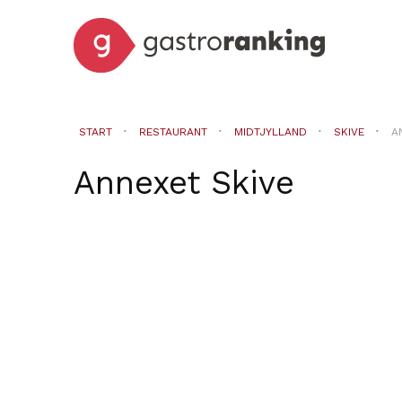
START
RESTAURANT
MIDTJYLLAND
SKIVE
A
Annexet
Skive