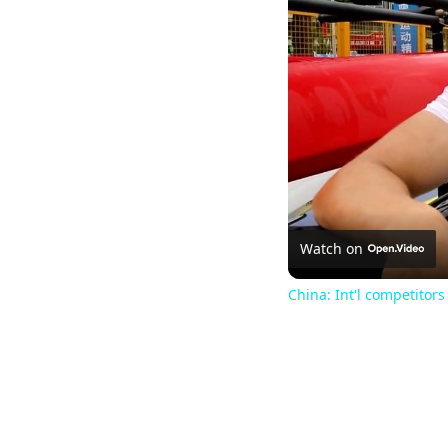
Watch on
China: Int'l competito