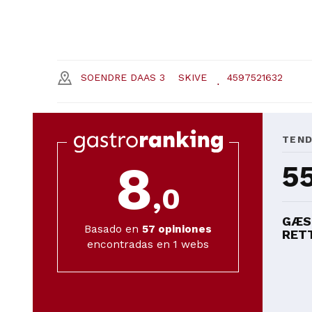
SOENDRE DAAS 3
SKIVE
4597521632
TEN
8
5
,0
GÆS
Basado en
57
opiniones
RETT
encontradas en 1 webs