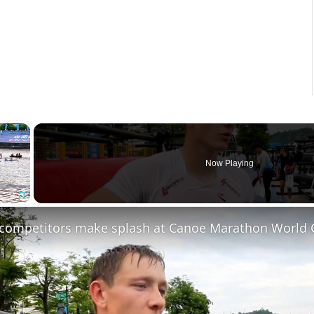
×
Now Playing
Fullscreen