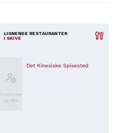
LIGNENDE RESTAURANTER
I SKIVE
Det Kinesiske Spisested
Kvalificerer
sig ikke