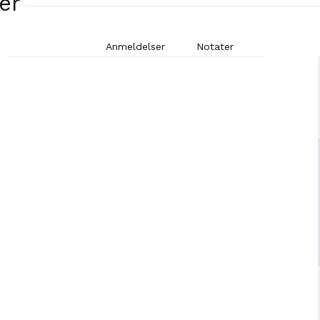
er
Anmeldelser
Notater