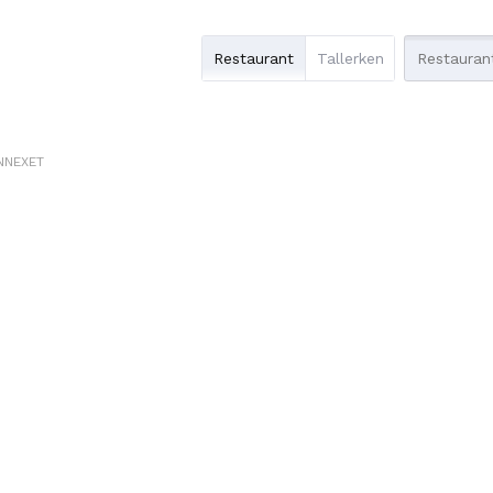
Restaurant
Tallerken
NNEXET