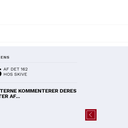
DENS
5
AF DET 162
HOS SKIVE
TERNE KOMMENTERER DERES
ER AF...