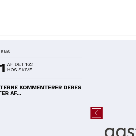
DENS
1
AF DET 162
HOS SKIVE
TERNE KOMMENTERER DERES
ER AF...