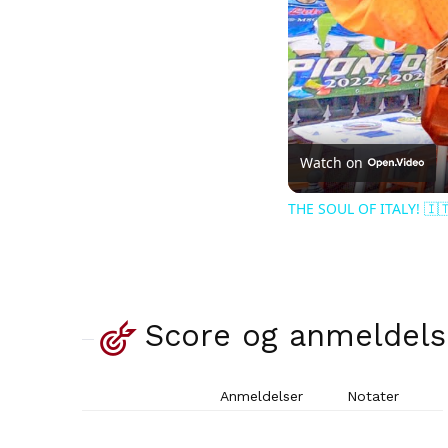
Watch on
THE SOUL OF ITALY! 🇮
Score og anmeldels
Anmeldelser
Notater