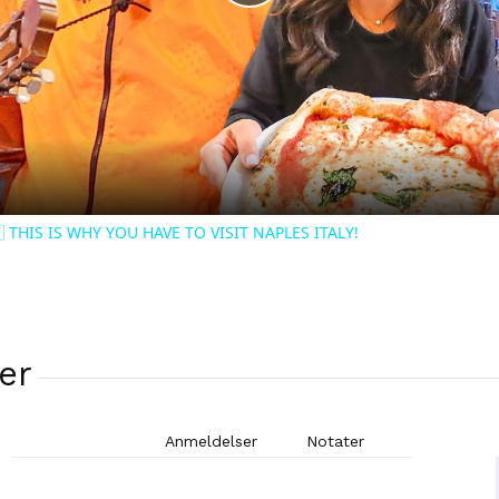
Play
Video
 THIS IS WHY YOU HAVE TO VISIT NAPLES ITALY!
er
Anmeldelser
Notater