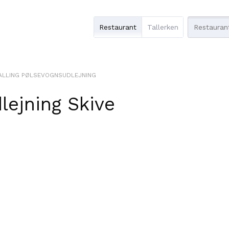
Restaurant
Tallerken
ALLING PØLSEVOGNSUDLEJNING
lejning
Skive