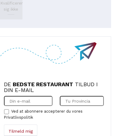
Kvalificerer
sig ikke
DE
BEDSTE RESTAURANT
TILBUD I
DIN E-MAIL
Ved at abonnere accepterer du vores
Privatlivspolitik