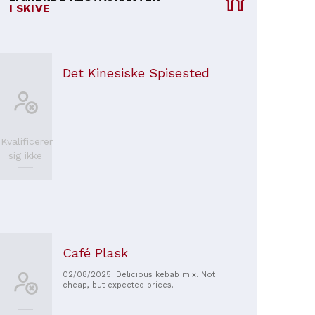
I SKIVE
Det Kinesiske Spisested
Kvalificerer
sig ikke
Café Plask
02/08/2025: Delicious kebab mix. Not
cheap, but expected prices.