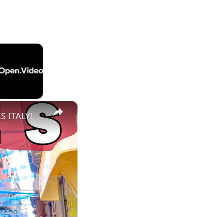
×
S ITALY!