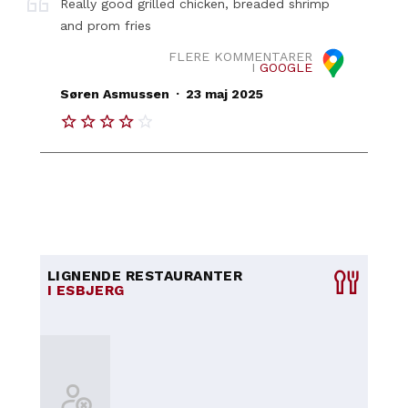
Really good grilled chicken, breaded shrimp
and prom fries
FLERE KOMMENTARER
I
GOOGLE
.
Søren Asmussen
23 maj 2025
LIGNENDE RESTAURANTER
I ESBJERG