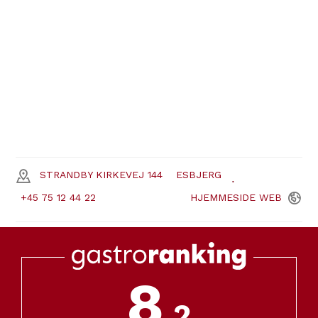
STRANDBY KIRKEVEJ 144
ESBJERG
+45 75 12 44 22
HJEMMESIDE
WEB
8
,2