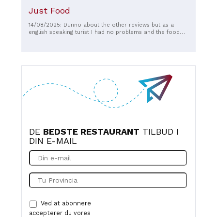
Just Food
14/08/2025: Dunno about the other reviews but as a
english speaking turist I had no problems and the food
was fine
DE
BEDSTE RESTAURANT
TILBUD I
DIN E-MAIL
Ved at abonnere
accepterer du vores