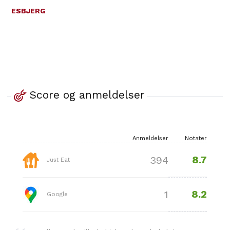
ESBJERG
Score og anmeldelser
Anmeldelser
Notater
8.7
394
Just Eat
8.2
1
Google