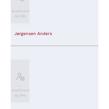
Kvalificerer
sig ikke
Jørgensen Anders
Kvalificerer
sig ikke