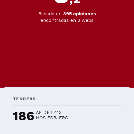
Basado en
395
opiniones
encontradas en 2 webs
TENDENS
186
AF DET 413
HOS ESBJERG