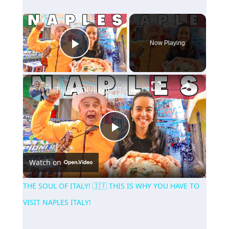
×
Now Playing
Play Video
×
THE SOUL OF ITALY! 🇮🇹 THIS IS WHY YOU HAVE TO VISIT NAPLES ITALY!
Play
Watch on
Video
THE SOUL OF ITALY! 🇮🇹 THIS IS WHY YOU HAVE TO
VISIT NAPLES ITALY!