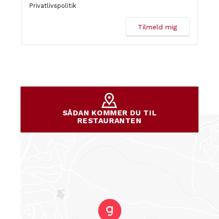
Privatlivspolitik
SÅDAN KOMMER DU TIL
RESTAURANTEN