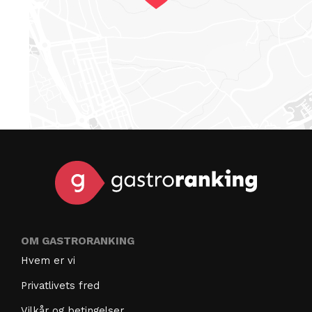
OM GASTRORANKING
Hvem er vi
Privatlivets fred
Vilkår og betingelser