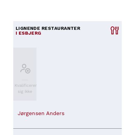
LIGNENDE RESTAURANTER
I ESBJERG
Kvalificerer
sig ikke
Jørgensen Anders