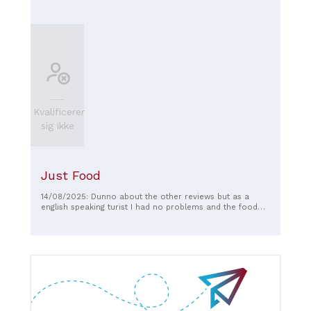
Kvalificerer
sig ikke
Just Food
14/08/2025: Dunno about the other reviews but as a
english speaking turist I had no problems and the food
was fine