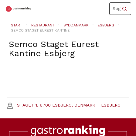
Toggle
Søg
navigation
START
RESTAURANT
SYDDANMARK
ESBJERG
SEMCO STAGET EUREST KANTINE
Semco Staget Eurest
Kantine
Esbjerg
STAGET 1, 6700 ESBJERG, DENMARK
ESBJERG