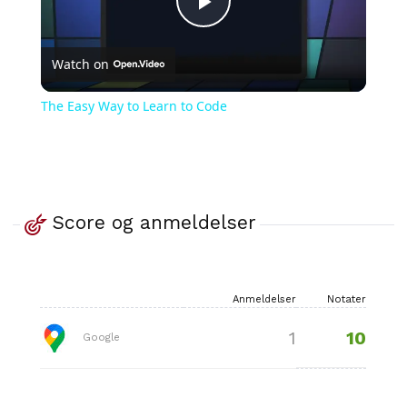
Play
Watch on
Video
The Easy Way to Learn to Code
Score og anmeldelser
Anmeldelser
Notater
10
1
Google