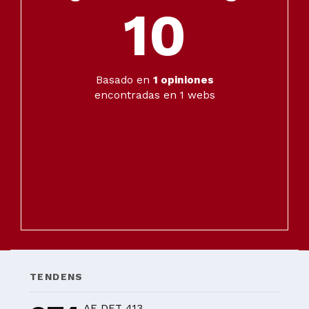
10
Basado en
1
opiniones
encontradas en 1 webs
TENDENS
AF DET 413