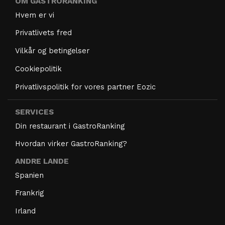
OM GASTRORANKING
Hvem er vi
Privatlivets fred
Vilkår og betingelser
Cookiepolitik
Privatlivspolitik for vores partner Eozic
SERVICES
Din restaurant i GastroRanking
Hvordan virker GastroRanking?
ANDRE LANDE
Spanien
Frankrig
Irland